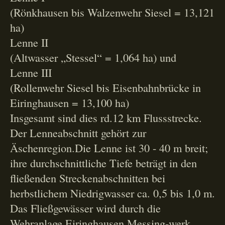
(Rönkhausen bis Walzenwehr Siesel = 13,121
ha)
Lenne II
(Altwasser „Stessel“ = 1,064 ha) und
Lenne III
(Rollenwehr Siesel bis Eisenbahnbrücke in
Eiringhausen = 13,100 ha)
Insgesamt sind dies rd.12 km Flussstrecke.
Der Lenneabschnitt gehört zur
Äschenregion.Die Lenne ist 30 - 40 m breit;
ihre durchschnittliche Tiefe beträgt in den
fließenden Streckenabschnitten bei
herbstlichem Niedrigwasser ca. 0,5 bis 1,0 m.
Das Fließgewässer wird durch die
Wehranlage Eiringhausen Messing-werk