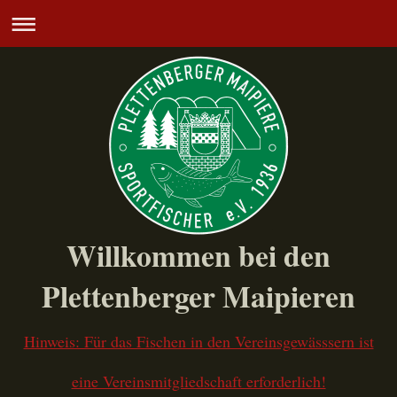
Willkommen bei den
Plettenberger Maipieren
Hinweis: Für das Fischen in den Vereinsgewässsern ist
eine Vereinsmitgliedschaft erforderlich!