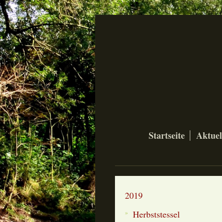
Startseite
Aktuel
2019
Herbststessel