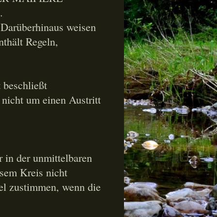
.
. Darüberhinaus weisen
nthält Regeln,
 beschließt
 nicht um einen Austritt
r in der unmittelbaren
sem Kreis nicht
gel zustimmen, wenn die