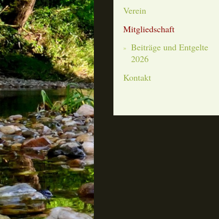
Verein
Mitgliedschaft
Beiträge und Entgelte
2026
Kontakt