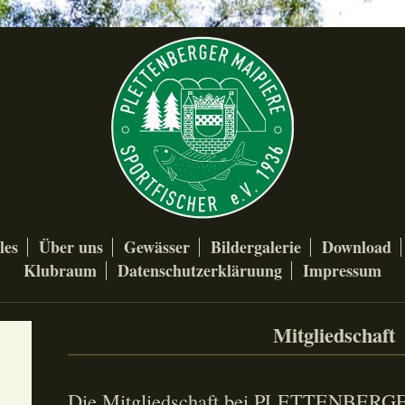
les
Über uns
Gewässer
Bildergalerie
Download
Klubraum
Datenschutzerkläruung
Impressum
Mitgliedschaft
Die Mitgliedschaft bei PLETTENBER